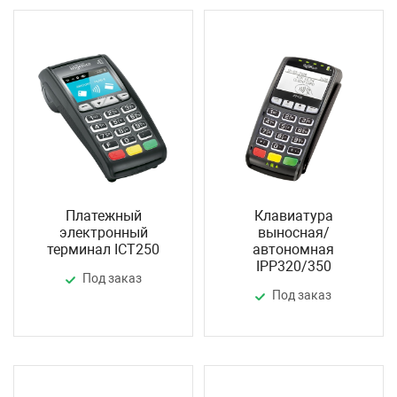
Платежный
Клавиатура
электронный
выносная/
терминал ICT250
автономная
IPP320/350
Под заказ
Под заказ